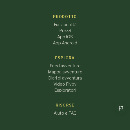
PRODOTTO
Funzionalità
Prezzi
App iOS
App Android
ESPLORA
Feed avventure
Mappa avventure
Diari di avventura
Video Flyby
Esploratori
RISORSE
Aiuto e FAQ
Blog
Chi siamo