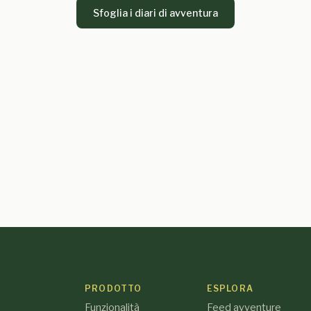
Sfoglia i diari di avventura
PRODOTTO
ESPLORA
Funzionalità
Feed avventure