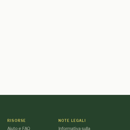
RISORSE
NOTE LEGALI
Aiuto e FAQ
Informativa sulla