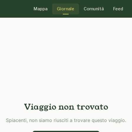
Mappa
Giornale
Comunità
Feed
Viaggio non trovato
Spiacenti, non siamo riusciti a trovare questo viaggio.