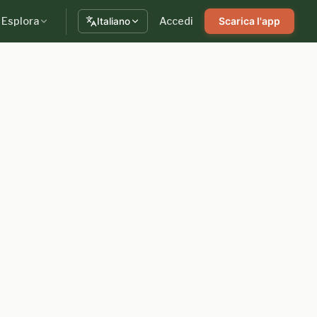
Esplora
Accedi
Scarica l'app
Italiano