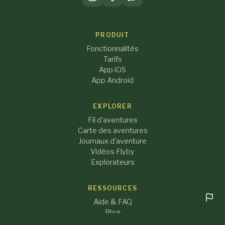
PRODUIT
Fonctionnalités
Tarifs
App iOS
App Android
EXPLORER
Fil d'aventures
Carte des aventures
Journaux d'aventure
Vidéos Flyby
Explorateurs
RESSOURCES
Aide & FAQ
Blog
À propos