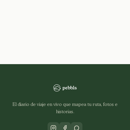
El diario de viaje en vivo que mapea tu ruta, fotos e
historias.