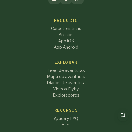
PRODUCTO
Características
Precios
App iOS
App Android
EXPLORAR
Feed de aventuras
Mapa de aventuras
Diarios de aventura
Videos Flyby
Exploradores
RECURSOS
Ayuda y FAQ
Blog
Acerca de